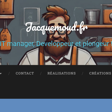
Jacquemoud.fr
IT manager, Developpeur et plongeur 
CONTACT
RÉALISATIONS
CRÉATIONS