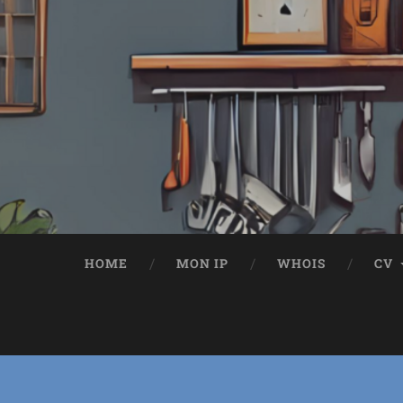
HOME
MON IP
WHOIS
CV