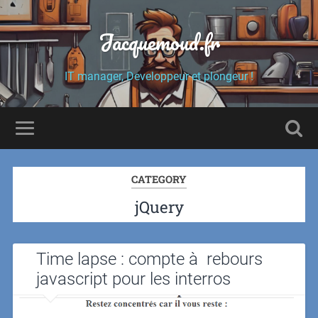
Jacquemoud.fr
IT manager, Developpeur et plongeur !
CATEGORY
jQuery
Time lapse : compte à rebours
javascript pour les interros