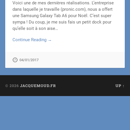
Voici une de mes dernières réalisations. L’entreprise
dans laquelle je travaille (pronic.com), nous a offert
une Samsung Galaxy Tab A6 pour Noël. C’est super
sympa ! Du coup, je me suis fais un petit dock pour
qu’elle soit à son aise…
Continue Reading →
04/01/2017
© 2026
JACQUEMOUD.FR
UP ↑