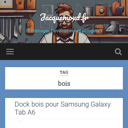
Jacquemoud.fr
IT manager, Developpeur et plongeur !
TAG
bois
Dock bois pour Samsung Galaxy
Tab A6