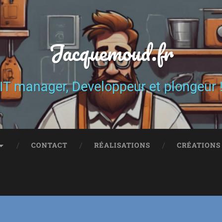
Jacquemoud.fr
IT manager, Developpeur et plongeur 
CONTACT
RÉALISATIONS
CRÉATIONS