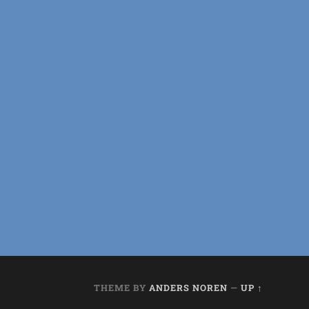
THEME BY
ANDERS NOREN
—
UP ↑