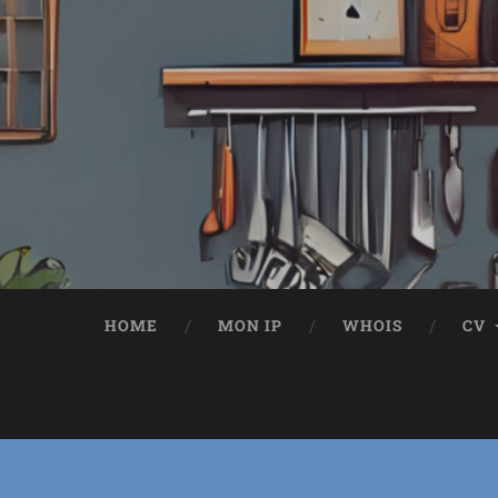
HOME
MON IP
WHOIS
CV