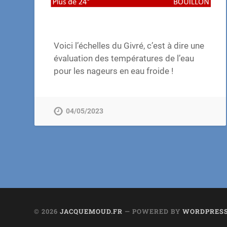
Voici l’échelles du Givré, c’est à dire une
évaluation des températures de l’eau
pour les nageurs en eau froide !
04/05/2023
© 2026
JACQUEMOUD.FR
— POWERED BY
WORDPRES