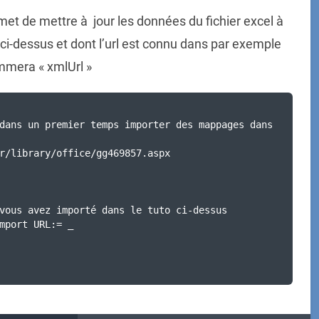
met de mettre à jour les données du fichier excel à
ci-dessus et dont l’url est connu dans par exemple
ommera « xmlUrl »