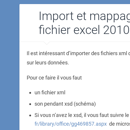
Import et mappa
fichier excel 2010
Il est intéressant d’importer des fichiers xml 
sur leurs données.
Pour ce faire il vous faut
un fichier xml
son pendant xsd (schéma)
Si vous n’avez le xsd, il vous faut suivre l
fr/library/office/gg469857.aspx
de microso