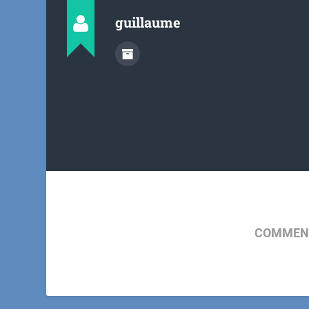
guillaume
COMMENT