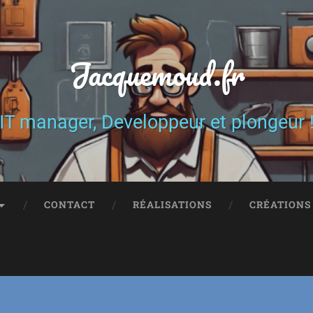
Jacquemoud.fr
IT manager, Developpeur et plongeur 
CONTACT
RÉALISATIONS
CRÉATIONS