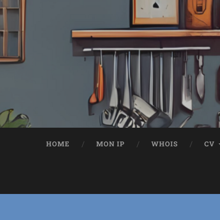
HOME
MON IP
WHOIS
CV