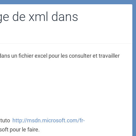
ge de xml dans
dans un fichier excel pour les consulter et travailler
e tuto
http://msdn.microsoft.com/fr-
ft pour le faire.