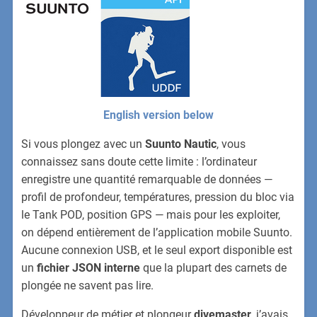
English version below
Si vous plongez avec un
Suunto Nautic
, vous
connaissez sans doute cette limite : l’ordinateur
enregistre une quantité remarquable de données —
profil de profondeur, températures, pression du bloc via
le Tank POD, position GPS — mais pour les exploiter,
on dépend entièrement de l’application mobile Suunto.
Aucune connexion USB, et le seul export disponible est
un
fichier JSON interne
que la plupart des carnets de
plongée ne savent pas lire.
Développeur de métier et plongeur
divemaster
, j’avais