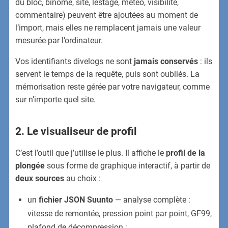
du bloc, binôme, site, lestage, météo, visibilité,
commentaire) peuvent être ajoutées au moment de
l’import, mais elles ne remplacent jamais une valeur
mesurée par l’ordinateur.
Vos identifiants divelogs ne sont
jamais conservés
: ils
servent le temps de la requête, puis sont oubliés. La
mémorisation reste gérée par votre navigateur, comme
sur n’importe quel site.
2. Le visualiseur de profil
C’est l’outil que j’utilise le plus. Il affiche le
profil de la
plongée
sous forme de graphique interactif, à partir de
deux sources
au choix :
un
fichier JSON Suunto
— analyse complète :
vitesse de remontée, pression point par point, GF99,
plafond de décompression ;