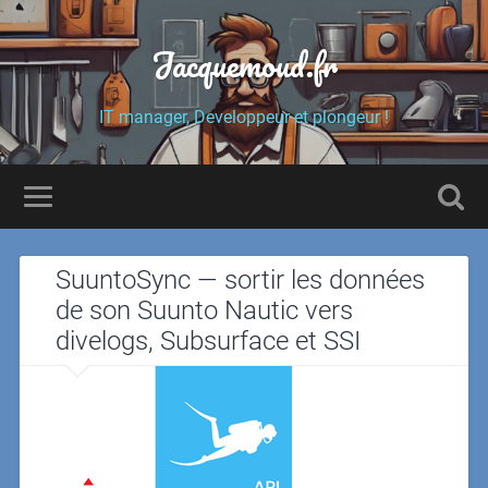
Jacquemoud.fr
IT manager, Developpeur et plongeur !
SuuntoSync — sortir les données
de son Suunto Nautic vers
divelogs, Subsurface et SSI