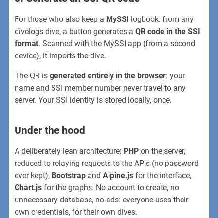
For those who also keep a
MySSI
logbook: from any
divelogs dive, a button generates a
QR code in the SSI
format
. Scanned with the MySSI app (from a second
device), it imports the dive.
The QR is
generated entirely in the browser
: your
name and SSI member number never travel to any
server. Your SSI identity is stored locally, once.
Under the hood
A deliberately lean architecture:
PHP
on the server,
reduced to relaying requests to the APIs (no password
ever kept),
Bootstrap
and
Alpine.js
for the interface,
Chart.js
for the graphs. No account to create, no
unnecessary database, no ads: everyone uses their
own credentials, for their own dives.