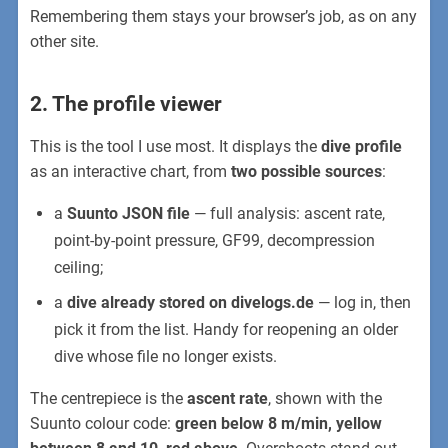
Remembering them stays your browser’s job, as on any
other site.
2. The profile viewer
This is the tool I use most. It displays the
dive profile
as an interactive chart, from
two possible sources
:
a
Suunto JSON file
— full analysis: ascent rate,
point-by-point pressure, GF99, decompression
ceiling;
a
dive already stored on divelogs.de
— log in, then
pick it from the list. Handy for reopening an older
dive whose file no longer exists.
The centrepiece is the
ascent rate
, shown with the
Suunto colour code:
green below 8 m/min, yellow