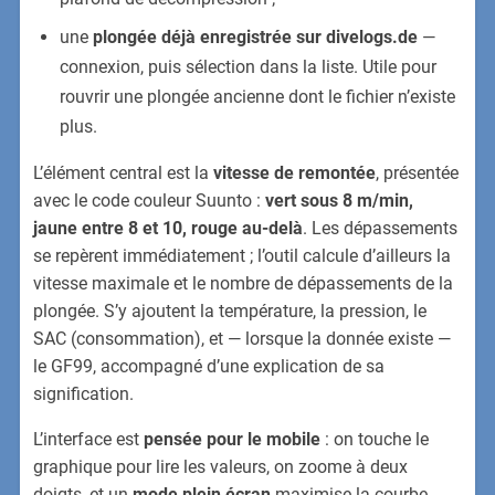
une
plongée déjà enregistrée sur divelogs.de
—
connexion, puis sélection dans la liste. Utile pour
rouvrir une plongée ancienne dont le fichier n’existe
plus.
L’élément central est la
vitesse de remontée
, présentée
avec le code couleur Suunto :
vert sous 8 m/min,
jaune entre 8 et 10, rouge au-delà
. Les dépassements
se repèrent immédiatement ; l’outil calcule d’ailleurs la
vitesse maximale et le nombre de dépassements de la
plongée. S’y ajoutent la température, la pression, le
SAC (consommation), et — lorsque la donnée existe —
le GF99, accompagné d’une explication de sa
signification.
L’interface est
pensée pour le mobile
: on touche le
graphique pour lire les valeurs, on zoome à deux
doigts, et un
mode plein écran
maximise la courbe