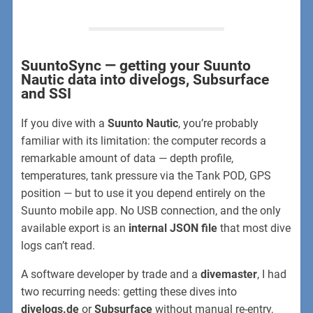
SuuntoSync — getting your Suunto
Nautic data into divelogs, Subsurface
and SSI
If you dive with a
Suunto Nautic
, you’re probably
familiar with its limitation: the computer records a
remarkable amount of data — depth profile,
temperatures, tank pressure via the Tank POD, GPS
position — but to use it you depend entirely on the
Suunto mobile app. No USB connection, and the only
available export is an
internal JSON file
that most dive
logs can’t read.
A software developer by trade and a
divemaster
, I had
two recurring needs: getting these dives into
divelogs.de
or
Subsurface
without manual re-entry,