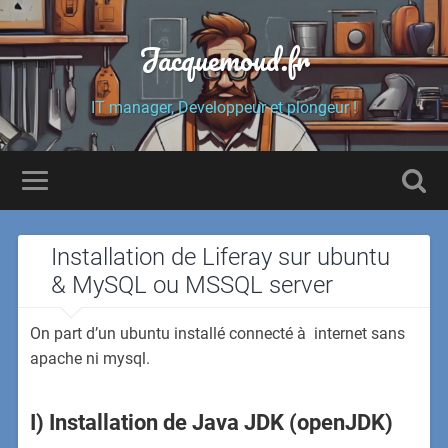
Jacquemoud.fr
IT manager, Developpeur et plongeur !
Installation de Liferay sur ubuntu
& MySQL ou MSSQL server
On part d’un ubuntu installé connecté à internet sans
apache ni mysql.
I) Installation de Java JDK (openJDK)