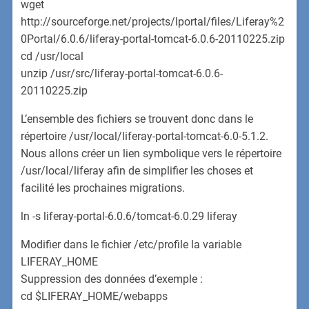
wget
http://sourceforge.net/projects/lportal/files/Liferay%2
0Portal/6.0.6/liferay-portal-tomcat-6.0.6-20110225.zip
cd /usr/local
unzip /usr/src/liferay-portal-tomcat-6.0.6-
20110225.zip
L’ensemble des fichiers se trouvent donc dans le
répertoire /usr/local/liferay-portal-tomcat-6.0-5.1.2.
Nous allons créer un lien symbolique vers le répertoire
/usr/local/liferay afin de simplifier les choses et
facilité les prochaines migrations.
ln -s liferay-portal-6.0.6/tomcat-6.0.29 liferay
Modifier dans le fichier /etc/profile la variable
LIFERAY_HOME
Suppression des données d’exemple :
cd $LIFERAY_HOME/webapps