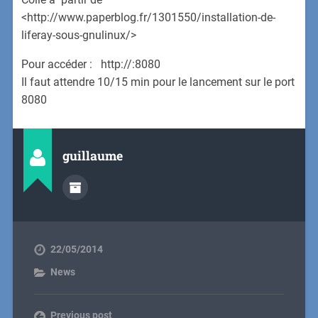
<http://www.paperblog.fr/1301550/installation-de-
liferay-sous-gnulinux/>
Pour accéder : http://:8080
Il faut attendre 10/15 min pour le lancement sur le port
8080
guillaume
22/05/2014
News
Previous post