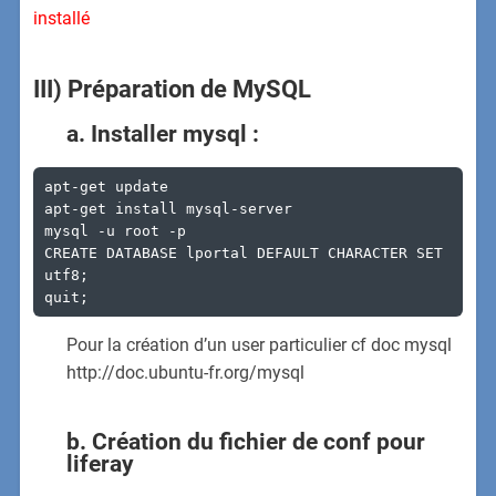
installé
III) Préparation de MySQL
a. Installer mysql :
apt-get update

apt-get install mysql-server

mysql -u root -p

CREATE DATABASE lportal DEFAULT CHARACTER SET 
utf8;

quit;
Pour la création d’un user particulier cf doc mysql
http://doc.ubuntu-fr.org/mysql
b. Création du fichier de conf pour
liferay