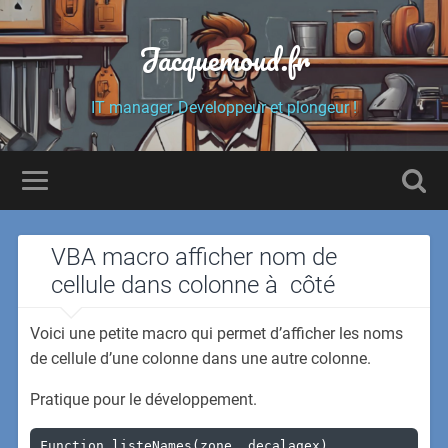
Jacquemoud.fr
IT manager, Developpeur et plongeur !
VBA macro afficher nom de
cellule dans colonne à côté
Voici une petite macro qui permet d’afficher les noms
de cellule d’une colonne dans une autre colonne.
Pratique pour le développement.
Function listeNames(zone, decalagex)
